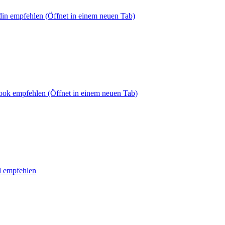
din empfehlen
(Öffnet in einem neuen Tab)
book empfehlen
(Öffnet in einem neuen Tab)
l empfehlen