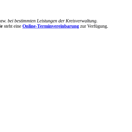
bzw. bei bestimmten Leistungen der Kreisverwaltung.
de
steht eine
Online-Terminvereinbarung
zur Verfügung.