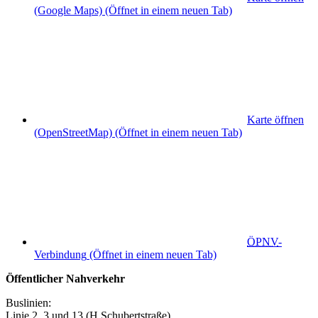
(Google Maps)
(Öffnet in einem neuen Tab)
Karte öffnen
(OpenStreetMap)
(Öffnet in einem neuen Tab)
ÖPNV
-
Verbindung
(Öffnet in einem neuen Tab)
Öffentlicher Nahverkehr
Buslinien:
Linie 2, 3 und 13 (H Schubertstraße)