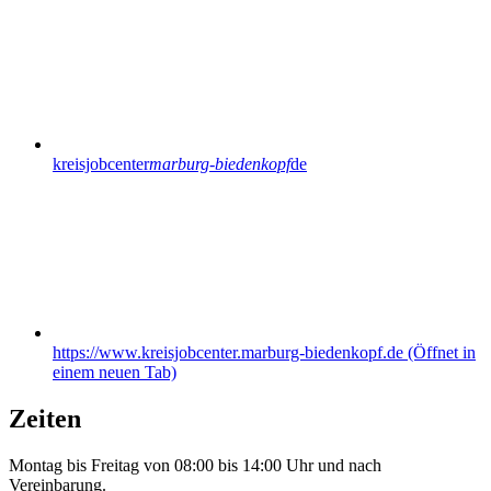
kreisjobcenter
marburg-biedenkopf
de
https://www.kreisjobcenter.marburg-biedenkopf.de
(Öffnet in
einem neuen Tab)
Zeiten
Montag bis Freitag von 08:00 bis 14:00 Uhr und nach
Vereinbarung.