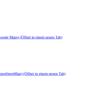
Google Maps)
(Öffnet in einem neuen Tab)
OpenStreetMap)
(Öffnet in einem neuen Tab)