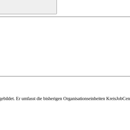
ildet. Er umfasst die bisherigen Organisationseinheiten KreisJobCente