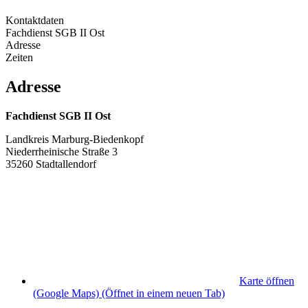
Kontaktdaten
Fachdienst SGB II Ost
Adresse
Zeiten
Adresse
Fachdienst SGB II Ost
Landkreis Marburg-Biedenkopf
Niederrheinische Straße 3
35260 Stadtallendorf
Karte öffnen
(Google Maps)
(Öffnet in einem neuen Tab)