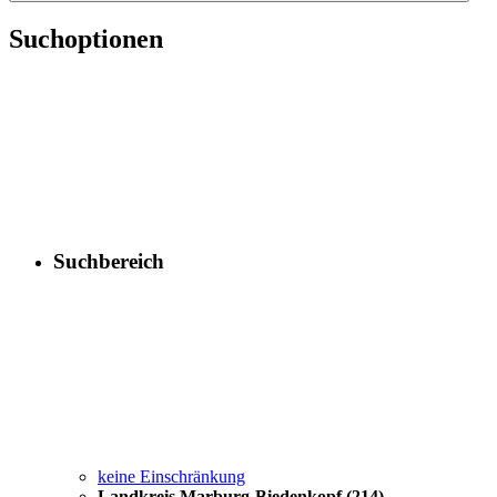
Suchoptionen
Suchbereich
keine Einschränkung
Landkreis Marburg-Biedenkopf
(214)