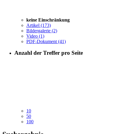
keine Einschränkung
Artikel
(173)
Bildergalerie
(2)
Video
(1)
PDF-Dokument
(41)
Anzahl der Treffer pro Seite
10
50
100