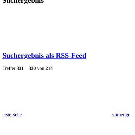
Suchergebnis
Suchergebnis als RSS-Feed
Treffer
331
–
330
von
214
erste Seite
vorherige