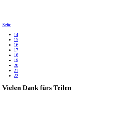
Seite
14
15
16
17
18
19
20
21
22
Vielen Dank fürs Teilen