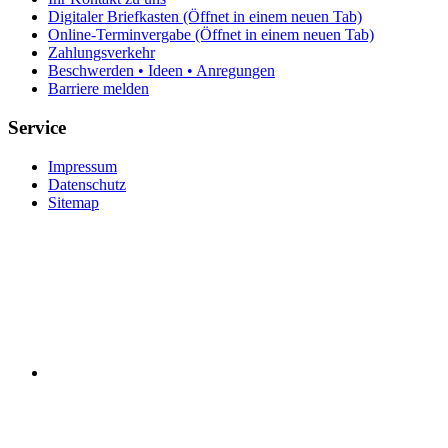
Digitaler Briefkasten
(Öffnet in einem neuen Tab)
Online-Terminvergabe
(Öffnet in einem neuen Tab)
Zahlungsverkehr
Beschwerden • Ideen • Anregungen
Barriere melden
Service
Impressum
Datenschutz
Sitemap