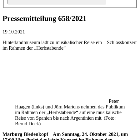
Pressemitteilung 658/2021
19.10.2021
Hinterlandmuseum lädt zu musikalischer Reise ein – Schlosskonzert
im Rahmen der „Herbstabende“
Peter
Haagen (links) und Jörn Martens nehmen das Publikum
im Rahmen der „Herbstabende“ auf eine musikalische
Reise von Spanien bis nach Argentinien mit. (Foto:
Bernd Deck)
Marburg-Biedenkopf – Am Sonntag, 24. Oktober 2021, um
17:00 Uhr, findet das letzte Konzert im Rahmen der