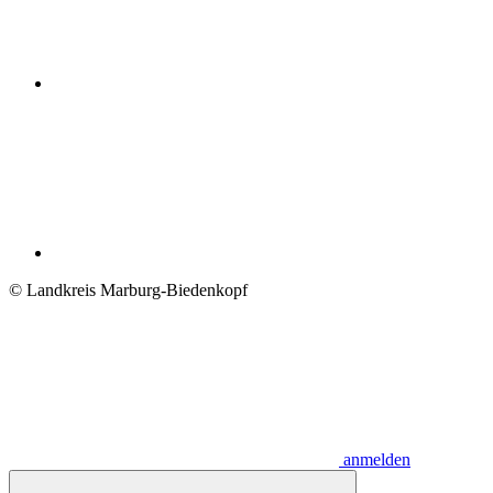
© Landkreis Marburg-Biedenkopf
anmelden