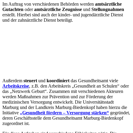
Im Auftrag von verschiedenen Behörden werden
amtsärztliche
Gutachten
oder
amtsärztliche Zeugnisse
und
Stellungnahmen
erstellt. Hierbei sind auch der kinder- und jugendärztliche Dienst
und der zahnärztliche Dienst beteiligt.
Außerdem
steuert
und
koordiniert
das Gesundheitsamt viele
Arbeitskreise
, z.B. den Arbeitskreis „Gesundheit an Schulen“ oder
das „Netzwerk Geburt“. Zusammen mit verschiedenen Akteuren
werden Maßnahmen zur Prävention und zur Förderung der
medizinischen Versorgung entwickelt. Die Universitätsstadt
Marburg und der Landkreis Marburg-Biedenkopf haben hierzu die
Initiative
„Gesundheit fördern – Versorgung stärken“
gegründet,
deren Geschäftsstelle dem Gesundheitsamt Marburg-Biedenkopf
zugeordnet ist.