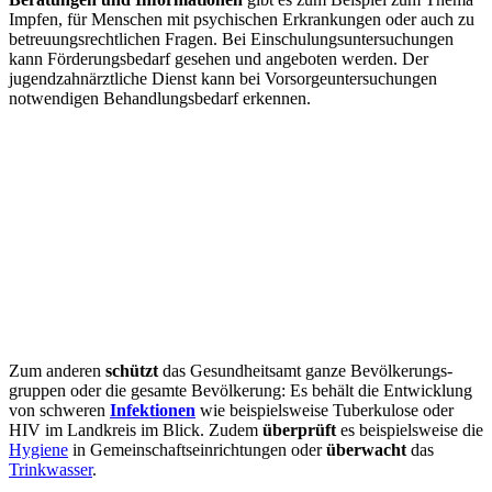
Impfen, für Menschen mit psychischen Erkrankungen oder auch zu
betreuungsrechtlichen Fragen. Bei Einschulungsuntersuchungen
kann Förderungsbedarf gesehen und angeboten werden. Der
jugendzahnärztliche Dienst kann bei Vorsorgeuntersuchungen
notwendigen Behandlungsbedarf erkennen.
Zum anderen
schützt
das Gesundheitsamt ganze Bevölkerungs­­
gruppen oder die gesamte Bevölkerung: Es behält die Entwicklung
von schweren
Infektionen
wie beispielsweise Tuberkulose oder
HIV im Landkreis im Blick. Zudem
überprüft
es beispielsweise die
Hygiene
in Gemeinschafts­einrichtungen oder
überwacht
das
Trinkwasser
.