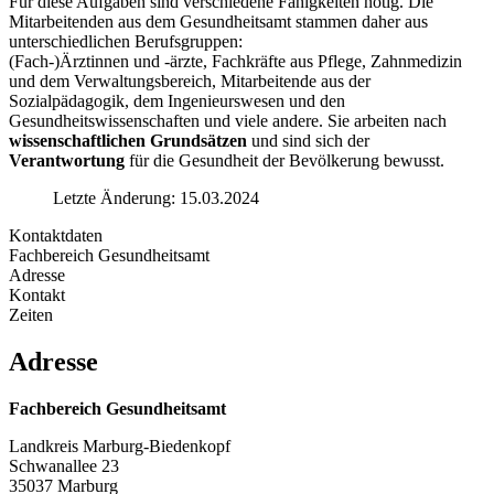
Für diese Aufgaben sind verschiedene Fähigkeiten nötig. Die
Mitarbeitenden aus dem Gesundheitsamt stammen daher aus
unterschiedlichen Berufsgruppen:
(Fach-)Ärztinnen und -ärzte, Fachkräfte aus Pflege, Zahnmedizin
und dem Verwaltungsbereich, Mitarbeitende aus der
Sozialpädagogik, dem Ingenieurswesen und den
Gesundheitswissenschaften und viele andere. Sie arbeiten nach
wissenschaftlichen Grundsätzen
und sind sich der
Verantwortung
für die Gesundheit der Bevölkerung bewusst.
Letzte Änderung: 15.03.2024
Kontaktdaten
Fachbereich Gesundheitsamt
Adresse
Kontakt
Zeiten
Adresse
Fachbereich Gesundheitsamt
Landkreis Marburg-Biedenkopf
Schwanallee 23
35037 Marburg