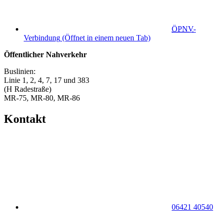
ÖPNV
-
Verbindung
(Öffnet in einem neuen Tab)
Öffentlicher Nahverkehr
Buslinien:
Linie 1, 2, 4, 7, 17 und 383
(H Radestraße)
MR-75, MR-80, MR-86
Kontakt
06421 40540