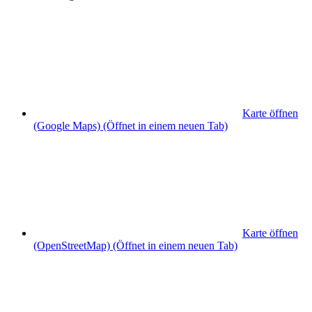
Karte öffnen
(Google Maps)
(Öffnet in einem neuen Tab)
Karte öffnen
(OpenStreetMap)
(Öffnet in einem neuen Tab)