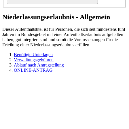
Niederlassungserlaubnis - Allgemein
Dieser Aufenthaltstitel ist für Personen, die sich seit mindestens fünf
Jahren im Bundesgebiet mit einer Aufenthaltserlaubnis aufgehalten
haben, gut integriert sind und somit die Voraussetzungen für die
Erteilung einer Niederlassungserlaubnis erfüllen
Benötigte Unterlagen
Verwaltungsgebühren
Ablauf nach Antragstellung
ONLINE-ANTRAG