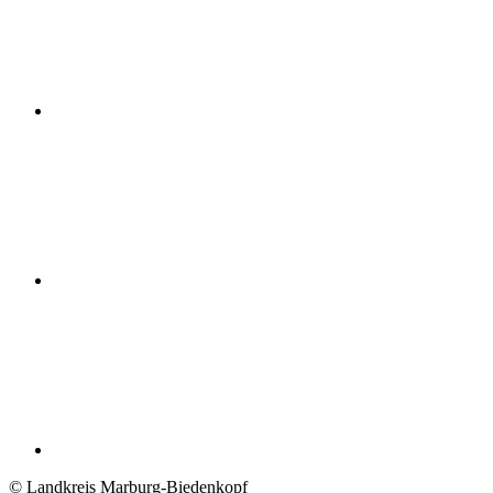
© Landkreis Marburg-Biedenkopf