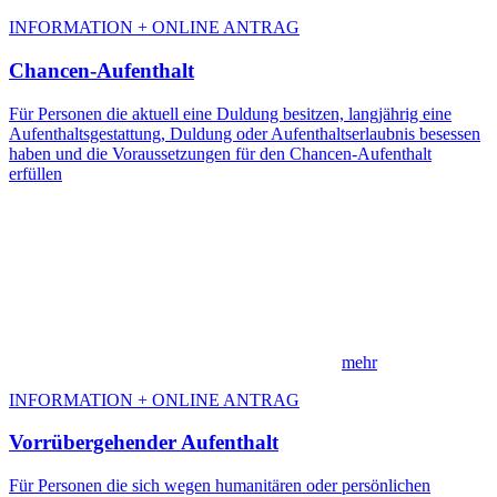
INFORMATION + ONLINE ANTRAG
Chancen-Aufenthalt
Für Personen die aktuell eine Duldung besitzen, langjährig eine
Aufenthaltsgestattung, Duldung oder Aufenthaltserlaubnis besessen
haben und die Voraussetzungen für den Chancen-Aufenthalt
erfüllen
mehr
INFORMATION + ONLINE ANTRAG
Vorrübergehender Aufenthalt
Für Personen die sich wegen humanitären oder persönlichen