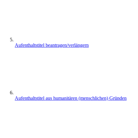
Aufenthaltstitel beantragen/verlängern
Aufenthaltstitel aus humanitären (menschlichen) Gründen