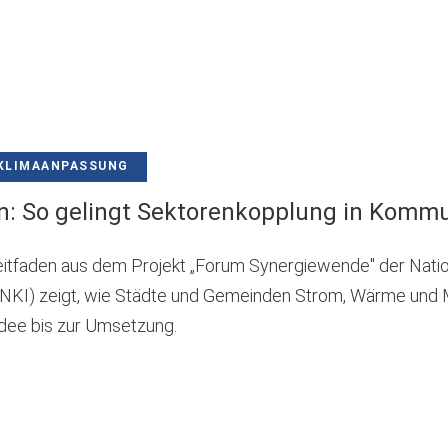
KLIMAANPASSUNG
n: So gelingt Sektorenkopplung in Komm
itfaden aus dem Projekt „Forum Synergiewende" der Nati
 (NKI) zeigt, wie Städte und Gemeinden Strom, Wärme und 
Idee bis zur Umsetzung.