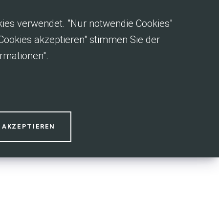
okies verwendet. "Nur notwendie Cookies"
e Cookies akzeptieren" stimmen Sie der
rmationen".
schutz
S AKZEPTIEREN