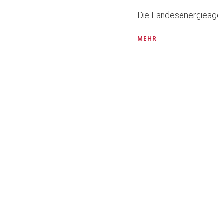
Die Landesenergieage
MEHR