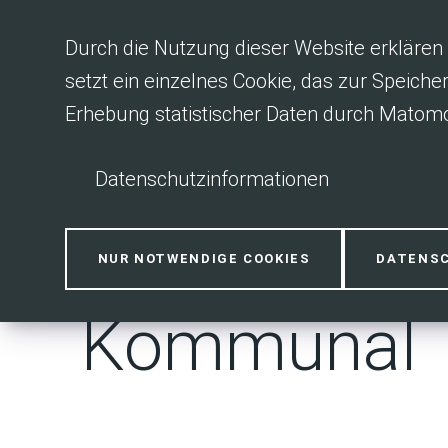
Inhalt anspringen
Durch die Nutzung dieser Website erklären 
setzt ein einzelnes Cookie, das zur Speiche
Erhebung statistischer Daten durch Matomo
Datenschutzinformationen
Kompetenzz
NUR NOTWENDIGE COOKIES
DATENS
Kommunal