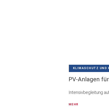
KLIMASCHUTZ UND 
PV-Anlagen fü
Intensivbegleitung a
MEHR