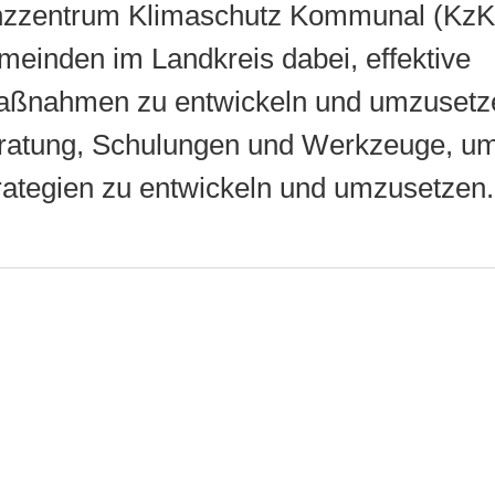
zentrum Klimaschutz Kommunal (KzKK)
einden im Landkreis dabei, effektive
ßnahmen zu entwickeln und umzusetzen
ratung, Schulungen und Werkzeuge, um
rategien zu entwickeln und umzusetzen.