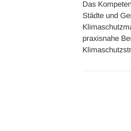
Das Kompetenz
Städte und Gem
Klimaschutzma
praxisnahe Be
Klimaschutzst