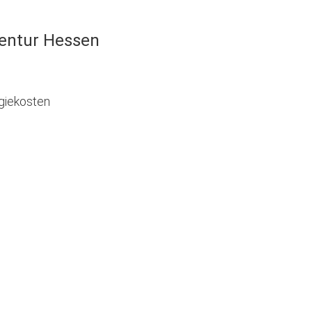
entur Hessen
giekosten