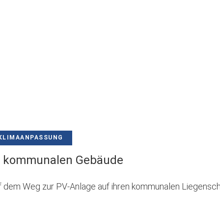
KLIMAANPASSUNG
r kommunalen Gebäude
uf dem Weg zur PV-Anlage auf ihren kommunalen Liegensc