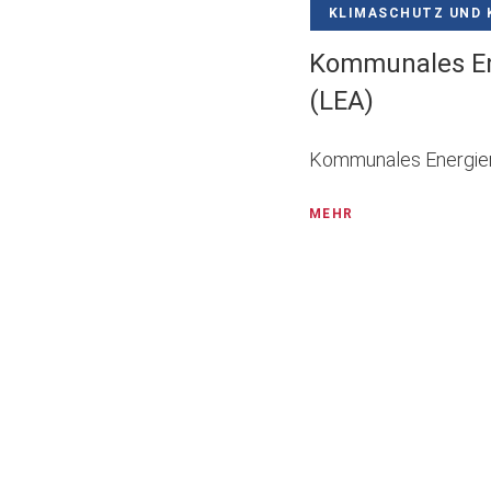
KLIMASCHUTZ UND 
Kommunales En
(LEA)
Kommunales Energiema
MEHR