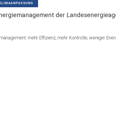
KLIMAANPASSUNG
ergiemanagement der Landesenergieag
nagement: mehr Effizienz, mehr Kontrolle, weniger Ener