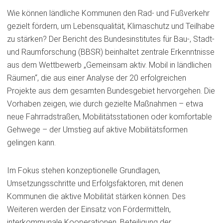
Wie können ländliche Kommunen den Rad- und Fußverkehr
gezielt fördern, um Lebensqualität, Klimaschutz und Teilhabe
zu stärken? Der Bericht des Bundesinstitutes für Bau-, Stadt-
und Raumforschung (BBSR) beinhaltet zentrale Erkenntnisse
aus dem Wettbewerb „Gemeinsam aktiv. Mobil in ländlichen
Räumen“, die aus einer Analyse der 20 erfolgreichen
Projekte aus dem gesamten Bundesgebiet hervorgehen. Die
Vorhaben zeigen, wie durch gezielte Maßnahmen – etwa
neue Fahrradstraßen, Mobilitätsstationen oder komfortable
Gehwege – der Umstieg auf aktive Mobilitätsformen
gelingen kann.
Im Fokus stehen konzeptionelle Grundlagen,
Umsetzungsschritte und Erfolgsfaktoren, mit denen
Kommunen die aktive Mobilität stärken können. Des
Weiteren werden der Einsatz von Fördermitteln,
interkommunale Kooperationen, Beteiligung der