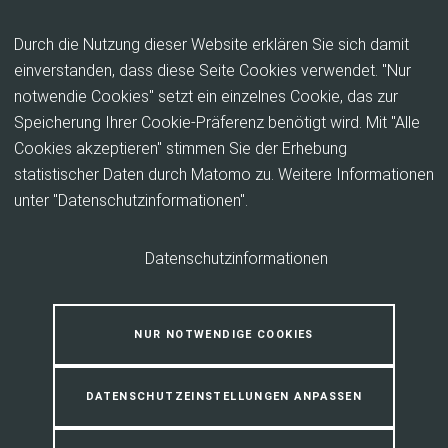
Inhalt anspringen
Durch die Nutzung dieser Website erklären Sie sich damit
einverstanden, dass diese Seite Cookies verwendet. "Nur
notwendie Cookies" setzt ein einzelnes Cookie, das zur
Aktive Mobilität in ländlichen
Speicherung Ihrer Cookie-Präferenz benötigt wird. Mit "Alle
Kommunen: Praxisbeispiele und
Cookies akzeptieren" stimmen Sie der Erhebung
statistischer Daten durch Matomo zu. Weitere Informationen
Erfolgsfaktoren
unter "Datenschutzinformationen".
Datenschutzinformationen
NUR NOTWENDIGE COOKIES
DATENSCHUTZEINSTELLUNGEN ANPASSEN