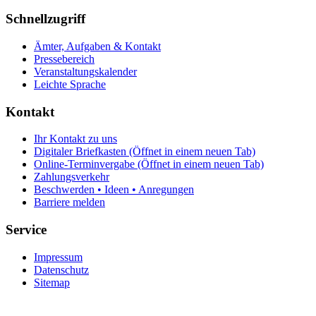
Schnellzugriff
Ämter, Aufgaben & Kontakt
Pressebereich
Veranstaltungskalender
Leichte Sprache
Kontakt
Ihr Kontakt zu uns
Digitaler Briefkasten
(Öffnet in einem neuen Tab)
Online-Terminvergabe
(Öffnet in einem neuen Tab)
Zahlungsverkehr
Beschwerden • Ideen • Anregungen
Barriere melden
Service
Impressum
Datenschutz
Sitemap