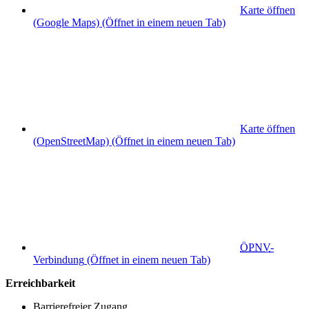
Karte öffnen
(Google Maps)
(Öffnet in einem neuen Tab)
Karte öffnen
(OpenStreetMap)
(Öffnet in einem neuen Tab)
ÖPNV
-
Verbindung
(Öffnet in einem neuen Tab)
Erreichbarkeit
Barrierefreier Zugang