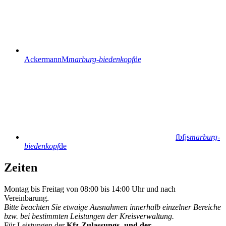
AckermannM
marburg-biedenkopf
de
fbfjs
marburg-
biedenkopf
de
Zeiten
Montag bis Freitag von 08:00 bis 14:00 Uhr und nach
Vereinbarung.
Bitte beachten Sie etwaige Ausnahmen innerhalb einzelner Bereiche
bzw. bei bestimmten Leistungen der Kreisverwaltung.
Für Leistungen der
Kfz-Zulassungs- und der