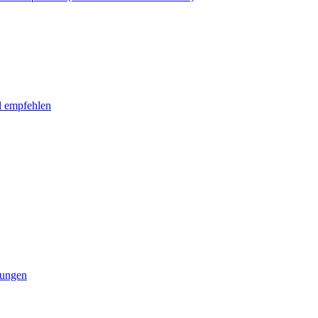
l empfehlen
tungen