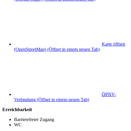
Karte öffnen
(OpenStreetMap)
(Öffnet in einem neuen Tab)
ÖPNV
-
Verbindung
(Öffnet in einem neuen Tab)
Erreichbarkeit
Barrierefreier Zugang
WC