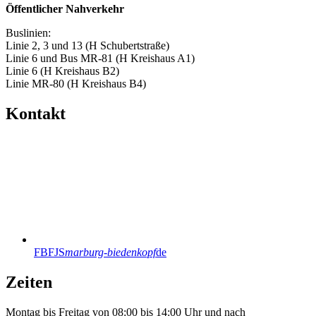
Öffentlicher Nahverkehr
Buslinien:
Linie 2, 3 und 13 (H Schubertstraße)
Linie 6 und Bus MR-81 (H Kreishaus A1)
Linie 6 (H Kreishaus B2)
Linie MR-80 (H Kreishaus B4)
Kontakt
FBFJS
marburg-biedenkopf
de
Zeiten
Montag bis Freitag von 08:00 bis 14:00 Uhr und nach