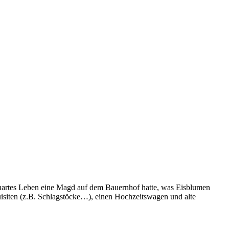
 hartes Leben eine Magd auf dem Bauernhof hatte, was Eisblumen
siten (z.B. Schlagstöcke…), einen Hochzeitswagen und alte