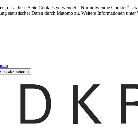
den, dass diese Seite Cookies verwendet. "Nur notwendie Cookies" setz
ung statistischer Daten durch Matomo zu. Weitere Informationen unter
onen
kies akzeptieren