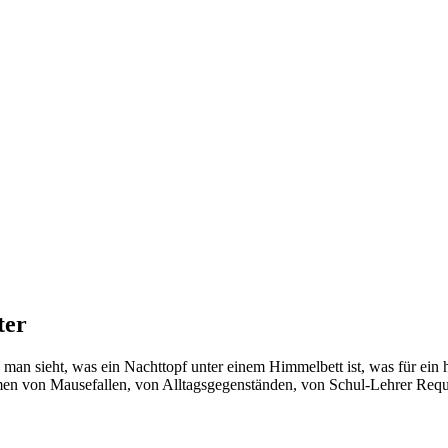
ter
n sieht, was ein Nachttopf unter einem Himmelbett ist, was für ein
n von Mausefallen, von Alltagsgegenständen, von Schul-Lehrer Requi