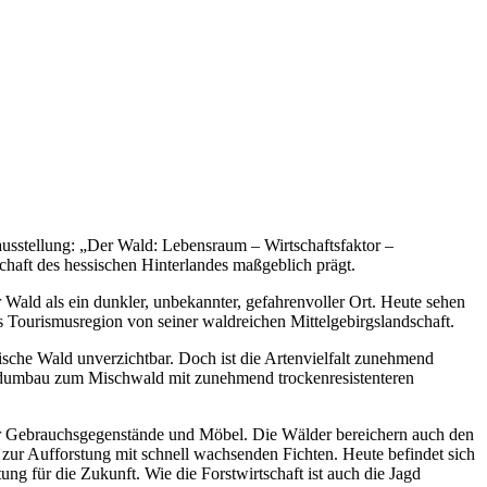
usstellung: „Der Wald: Lebensraum – Wirtschaftsfaktor –
chaft des hessischen Hinterlandes maßgeblich prägt.
Wald als ein dunkler, unbekannter, gefahrenvoller Ort. Heute sehen
ls Tourismusregion von seiner waldreichen Mittelgebirgslandschaft.
mische Wald unverzichtbar. Doch ist die Artenvielfalt zunehmend
 Waldumbau zum Mischwald mit zunehmend trockenresistenteren
tiger Gebrauchsgegenstände und Möbel. Die Wälder bereichern auch den
zur Aufforstung mit schnell wachsenden Fichten. Heute befindet sich
g für die Zukunft. Wie die Forstwirtschaft ist auch die Jagd