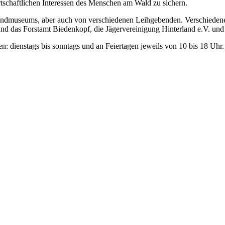
tschaftlichen Interessen des Menschen am Wald zu sichern.
andmuseums, aber auch von verschiedenen Leihgebenden. Verschiedene
nd das Forstamt Biedenkopf, die Jägervereinigung Hinterland e.V. un
 dienstags bis sonntags und an Feiertagen jeweils von 10 bis 18 Uhr. D