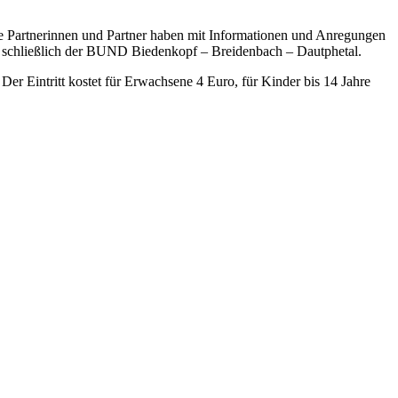
 Partnerinnen und Partner haben mit Informationen und Anregungen
d schließlich der BUND Biedenkopf – Breidenbach – Dautphetal.
er Eintritt kostet für Erwachsene 4 Euro, für Kinder bis 14 Jahre