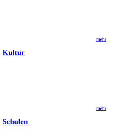
mehr
Kultur
mehr
Schulen