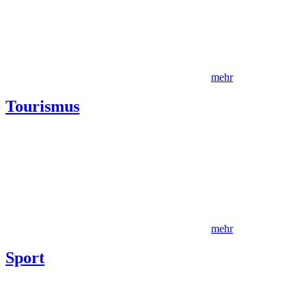
mehr
Tourismus
mehr
Sport