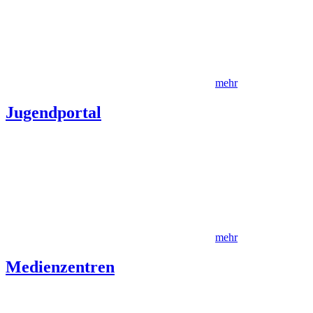
mehr
Jugendportal
mehr
Medienzentren