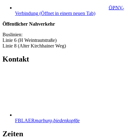
ÖPNV
-
Verbindung
(Öffnet in einem neuen Tab)
Öffentlicher Nahverkehr
Buslinien:
Linie 6 (H Weintrautstraße)
Linie 8 (Alter Kirchhainer Weg)
Kontakt
FBLAER
marburg-biedenkopf
de
Zeiten