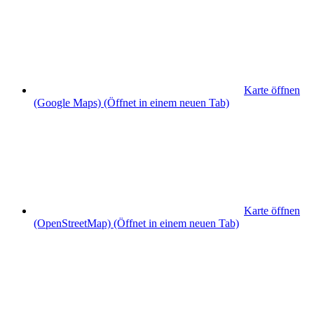
Karte öffnen
(Google Maps)
(Öffnet in einem neuen Tab)
Karte öffnen
(OpenStreetMap)
(Öffnet in einem neuen Tab)