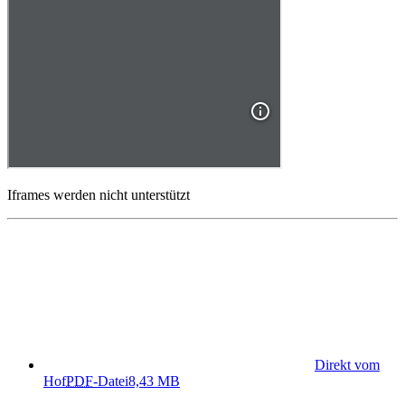
Iframes werden nicht unterstützt
Direkt vom
Hof
PDF
-Datei
8,43 MB