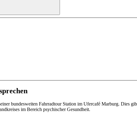
 sprechen
er bundesweiten Fahrradtour Station im Ufercafé Marburg. Dies gib
andkreises im Bereich psychischer Gesundheit.