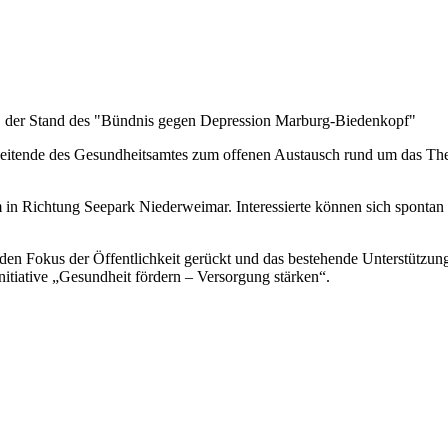
 der Stand des "Bündnis gegen Depression Marburg-Biedenkopf"
ende des Gesundheitsamtes zum offenen Austausch rund um das Them
 Richtung Seepark Niederweimar. Interessierte können sich spontan m
 den Fokus der Öffentlichkeit gerückt und das bestehende Unterstütz
itiative „Gesundheit fördern – Versorgung stärken“.