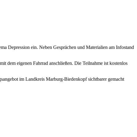
a Depression ein. Neben Gesprächen und Materialien am Infostand
it dem eigenen Fahrrad anschließen. Die Teilnahme ist kostenlos
ungsangebot im Landkreis Marburg-Biedenkopf sichtbarer gemacht