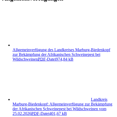
Allgemeinverfügung des Landkreises Marburg-Biedenkopf
zur Bekämpfung der Afrikanischen Schweinepest bei
Wildschweinen
PDF
-Datei
974,84 kB
Landkreis
Marburg-Biedenkopf: Allgemeinverfügung zur Bekämpfung
der Afrikanischen Schweinepest bei Wildschweinen vom
25.02.2026
PDF
-Datei
401,67 kB