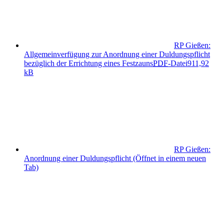
RP Gießen:
Allgemeinverfügung zur Anordnung einer Duldungspflicht
bezüglich der Errichtung eines Festzauns
PDF
-Datei
911,92
kB
RP Gießen:
Anordnung einer Duldungspflicht
(Öffnet in einem neuen
Tab)