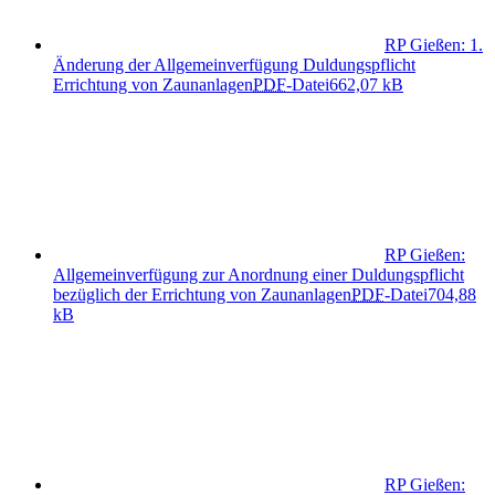
RP Gießen: 1.
Änderung der Allgemeinverfügung Duldungspflicht
Errichtung von Zaunanlagen
PDF
-Datei
662,07 kB
RP Gießen:
Allgemeinverfügung zur Anordnung einer Duldungspflicht
bezüglich der Errichtung von Zaunanlagen
PDF
-Datei
704,88
kB
RP Gießen: