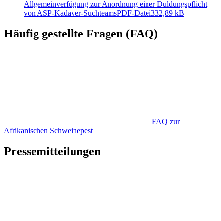
Allgemeinverfügung zur Anordnung einer Duldungspflicht
von ASP-Kadaver-Suchteams
PDF
-Datei
332,89 kB
Häufig gestellte Fragen (FAQ)
FAQ zur
Afrikanischen Schweinepest
Pressemitteilungen