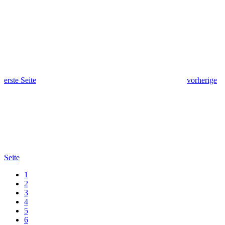
erste Seite
vorherige
Seite
1
2
3
4
5
6