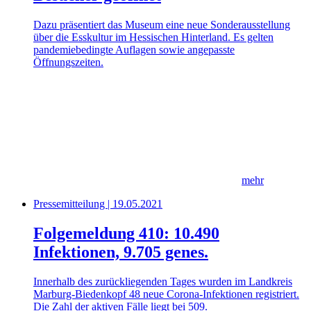
Dazu präsentiert das Museum eine neue Sonderausstellung
über die Esskultur im Hessischen Hinterland. Es gelten
pandemiebedingte Auflagen sowie angepasste
Öffnungszeiten.
mehr
Pressemitteilung | 19.05.2021
Folgemeldung 410: 10.490
Infektionen, 9.705 genes.
Innerhalb des zurückliegenden Tages wurden im Landkreis
Marburg-Biedenkopf 48 neue Corona-Infektionen registriert.
Die Zahl der aktiven Fälle liegt bei 509.