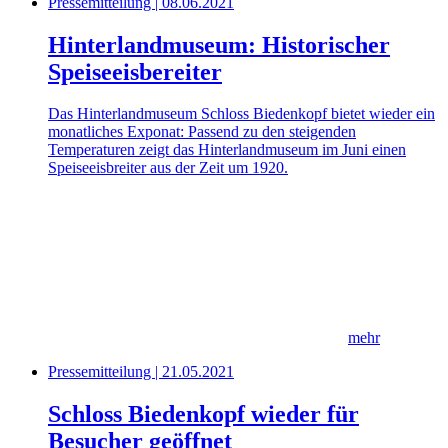
Pressemitteilung | 08.06.2021
Hinterlandmuseum: Historischer
Speiseeisbereiter
Das Hinterlandmuseum Schloss Biedenkopf bietet wieder ein
monatliches Exponat: Passend zu den steigenden
Temperaturen zeigt das Hinterlandmuseum im Juni einen
Speiseeisbreiter aus der Zeit um 1920.
mehr
Pressemitteilung | 21.05.2021
Schloss Biedenkopf wieder für
Besucher geöffnet