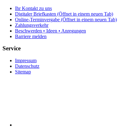
Ihr Kontakt zu uns
Digitaler Briefkasten
(Öffnet in einem neuen Tab)
Online-Terminvergabe
(Öffnet in einem neuen Tab)
Zahlungsverkehr
Beschwerden • Ideen • Anregungen
Barriere melden
Service
Impressum
Datenschutz
Sitemap