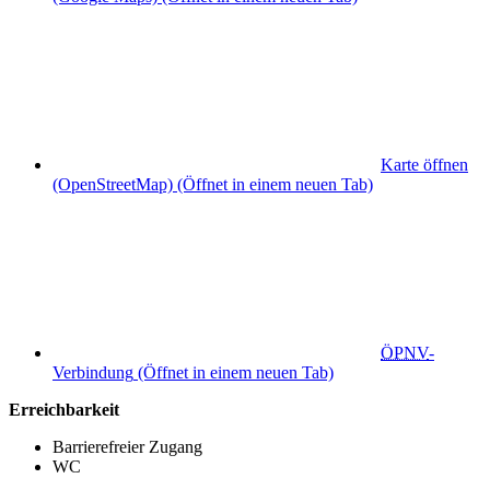
Karte öffnen
(OpenStreetMap)
(Öffnet in einem neuen Tab)
ÖPNV
-
Verbindung
(Öffnet in einem neuen Tab)
Erreichbarkeit
Barrierefreier Zugang
WC