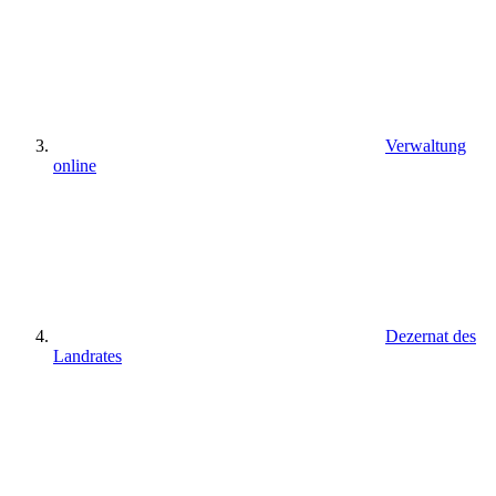
Verwaltung
online
Dezernat des
Landrates