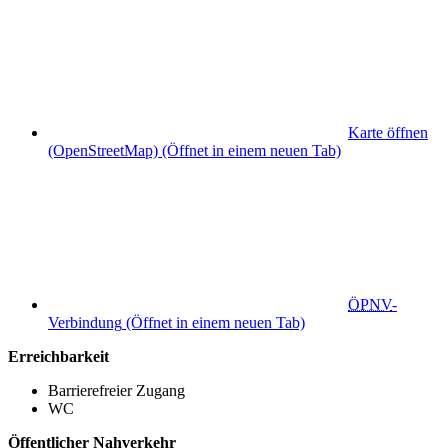
Karte öffnen
(OpenStreetMap)
(Öffnet in einem neuen Tab)
ÖPNV
-
Verbindung
(Öffnet in einem neuen Tab)
Erreichbarkeit
Barrierefreier Zugang
WC
Öffentlicher Nahverkehr