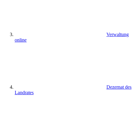
Verwaltung
online
Dezernat des
Landrates