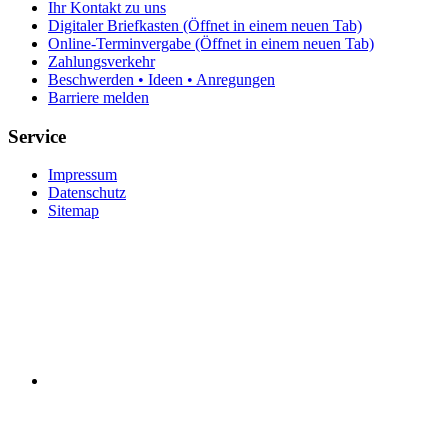
Ihr Kontakt zu uns
Digitaler Briefkasten
(Öffnet in einem neuen Tab)
Online-Terminvergabe
(Öffnet in einem neuen Tab)
Zahlungsverkehr
Beschwerden • Ideen • Anregungen
Barriere melden
Service
Impressum
Datenschutz
Sitemap