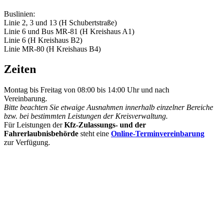
Buslinien:
Linie 2, 3 und 13 (H Schubertstraße)
Linie 6 und Bus MR-81 (H Kreishaus A1)
Linie 6 (H Kreishaus B2)
Linie MR-80 (H Kreishaus B4)
Zeiten
Montag bis Freitag von 08:00 bis 14:00 Uhr und nach
Vereinbarung.
Bitte beachten Sie etwaige Ausnahmen innerhalb einzelner Bereiche
bzw. bei bestimmten Leistungen der Kreisverwaltung.
Für Leistungen der
Kfz-Zulassungs- und der
Fahrerlaubnisbehörde
steht eine
Online-Terminvereinbarung
zur Verfügung.