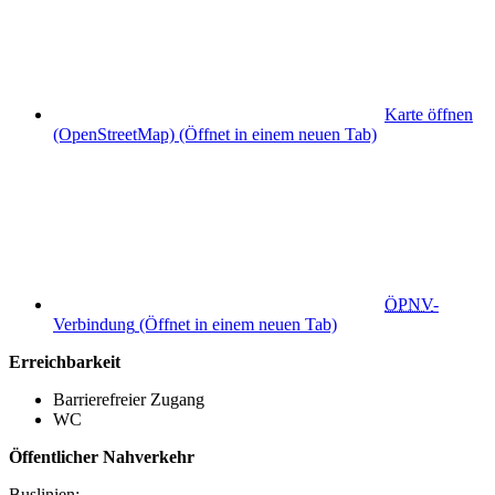
Karte öffnen
(OpenStreetMap)
(Öffnet in einem neuen Tab)
ÖPNV
-
Verbindung
(Öffnet in einem neuen Tab)
Erreichbarkeit
Barrierefreier Zugang
WC
Öffentlicher Nahverkehr
Buslinien: