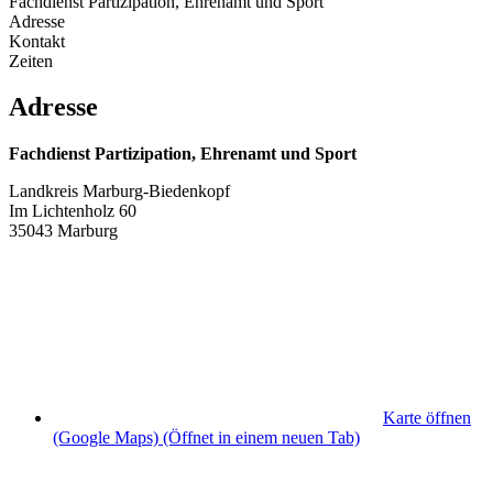
Fachdienst Partizipation, Ehrenamt und Sport
Adresse
Kontakt
Zeiten
Adresse
Fachdienst Partizipation, Ehrenamt und Sport
Landkreis Marburg-Biedenkopf
Im Lichtenholz 60
35043 Marburg
Karte öffnen
(Google Maps)
(Öffnet in einem neuen Tab)