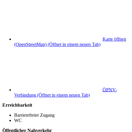
Karte öffnen
(OpenStreetMap)
(Öffnet in einem neuen Tab)
ÖPNV
-
Verbindung
(Öffnet in einem neuen Tab)
Erreichbarkeit
Barrierefreier Zugang
WC
Öffentlicher Nahverkehr