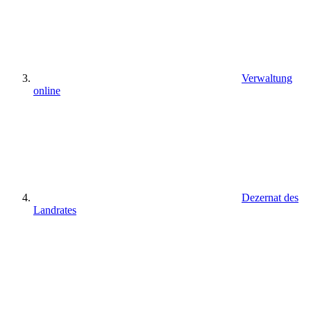
Verwaltung
online
Dezernat des
Landrates