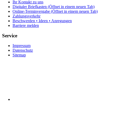
Ihr Kontakt zu uns
Digitaler Briefkasten
(Öffnet in einem neuen Tab)
Online-Terminvergabe
(Öffnet in einem neuen Tab)
Zahlungsverkehr
Beschwerden • Ideen • Anregungen
Barriere melden
Service
Impressum
Datenschutz
Sitemap