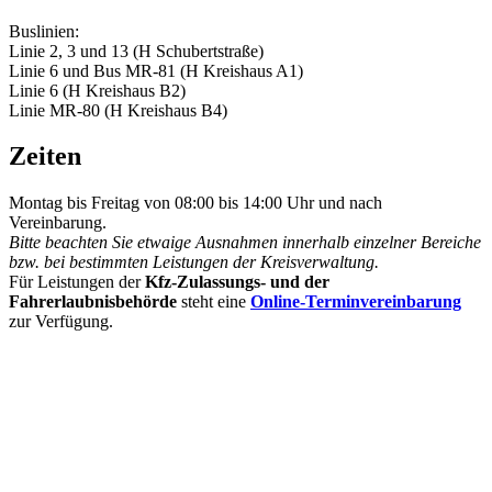
Buslinien:
Linie 2, 3 und 13 (H Schubertstraße)
Linie 6 und Bus MR-81 (H Kreishaus A1)
Linie 6 (H Kreishaus B2)
Linie MR-80 (H Kreishaus B4)
Zeiten
Montag bis Freitag von 08:00 bis 14:00 Uhr und nach
Vereinbarung.
Bitte beachten Sie etwaige Ausnahmen innerhalb einzelner Bereiche
bzw. bei bestimmten Leistungen der Kreisverwaltung.
Für Leistungen der
Kfz-Zulassungs- und der
Fahrerlaubnisbehörde
steht eine
Online-Terminvereinbarung
zur Verfügung.