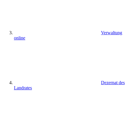
Verwaltung
online
Dezernat des
Landrates