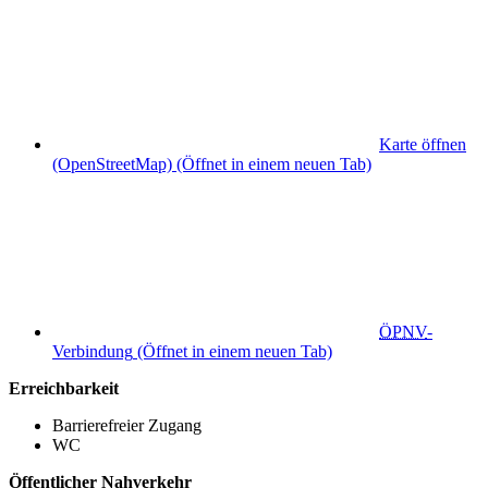
Karte öffnen
(OpenStreetMap)
(Öffnet in einem neuen Tab)
ÖPNV
-
Verbindung
(Öffnet in einem neuen Tab)
Erreichbarkeit
Barrierefreier Zugang
WC
Öffentlicher Nahverkehr