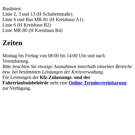
Buslinien:
Linie 2, 3 und 13 (H Schubertstraße)
Linie 6 und Bus MR-81 (H Kreishaus A1)
Linie 6 (H Kreishaus B2)
Linie MR-80 (H Kreishaus B4)
Zeiten
Montag bis Freitag von 08:00 bis 14:00 Uhr und nach
Vereinbarung.
Bitte beachten Sie etwaige Ausnahmen innerhalb einzelner Bereiche
bzw. bei bestimmten Leistungen der Kreisverwaltung.
Für Leistungen der
Kfz-Zulassungs- und der
Fahrerlaubnisbehörde
steht eine
Online-Terminvereinbarung
zur Verfügung.