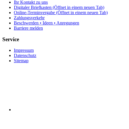
Ihr Kontakt zu uns
Digitaler Briefkasten
(Öffnet in einem neuen Tab)
Online-Terminvergabe
(Öffnet in einem neuen Tab)
Zahlungsverkehr
Beschwerden • Ideen • Anregungen
Barriere melden
Service
Impressum
Datenschutz
Sitemap