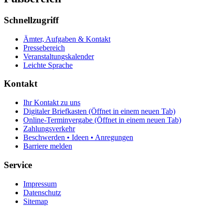
Schnellzugriff
Ämter, Aufgaben & Kontakt
Pressebereich
Veranstaltungskalender
Leichte Sprache
Kontakt
Ihr Kontakt zu uns
Digitaler Briefkasten
(Öffnet in einem neuen Tab)
Online-Terminvergabe
(Öffnet in einem neuen Tab)
Zahlungsverkehr
Beschwerden • Ideen • Anregungen
Barriere melden
Service
Impressum
Datenschutz
Sitemap