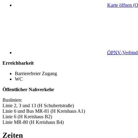
Karte öffnen (
ÖPNV
-Verbin
Erreichbarkeit
Barrierefreier Zugang
WC
Öffentlicher Nahverkehr
Buslinien:
Linie 2, 3 und 13 (H Schubertstraße)
Linie 6 und Bus MR-81 (H Kreishaus A1)
Linie 6 (H Kreishaus B2)
Linie MR-80 (H Kreishaus B4)
Zeiten