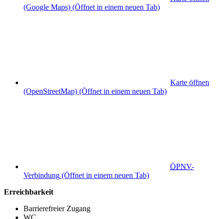
(Google Maps)
(Öffnet in einem neuen Tab)
Karte öffnen
(OpenStreetMap)
(Öffnet in einem neuen Tab)
ÖPNV
-
Verbindung
(Öffnet in einem neuen Tab)
Erreichbarkeit
Barrierefreier Zugang
WC