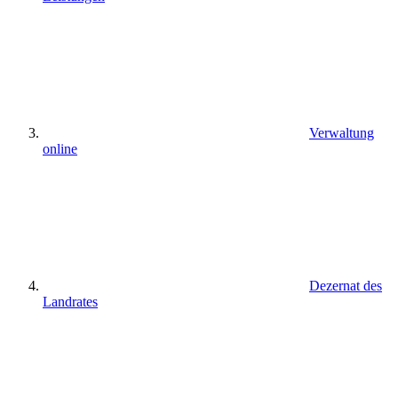
Verwaltung
online
Dezernat des
Landrates