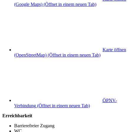
(Google Maps)
(Öffnet in einem neuen Tab)
Karte öffnen
(OpenStreetMap)
(Öffnet in einem neuen Tab)
ÖPNV
-
Verbindung
(Öffnet in einem neuen Tab)
Erreichbarkeit
Barrierefreier Zugang
WC