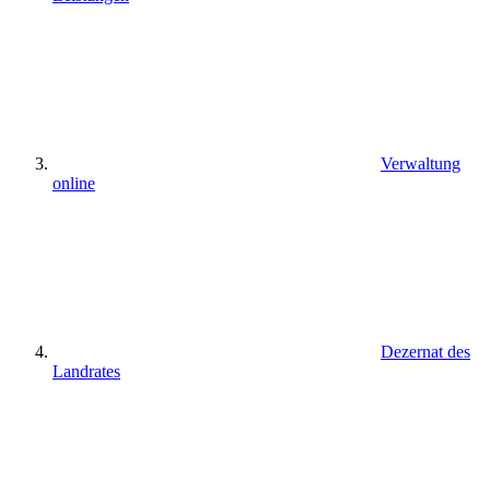
Verwaltung
online
Dezernat des
Landrates