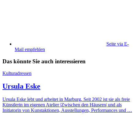
Seite via E-
Mail empfehlen
Das könnte Sie auch interessieren
Kulturadressen
Ursula Eske
Ursula Eske lebt und arbeitet in Marburg. Seit 2002 ist sie als freie
Künstlerin im eigenen Atelier |Zwischen den Häusern| und als
Initiatorin von Kunstaktionen, Ausstellungen, Performances und …