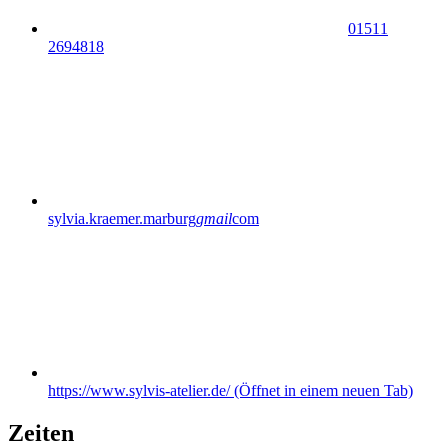
01511
2694818
sylvia.kraemer.marburg
gmail
com
https://www.sylvis-atelier.de/
(Öffnet in einem neuen Tab)
Zeiten