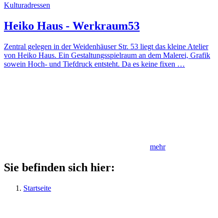
Kulturadressen
Heiko Haus - Werkraum53
Zentral gelegen in der Weidenhäuser Str. 53 liegt das kleine Atelier
von Heiko Haus. Ein Gestaltungsspielraum an dem Malerei, Grafik
sowein Hoch- und Tiefdruck entsteht. Da es keine fixen …
mehr
Sie befinden sich hier:
Startseite