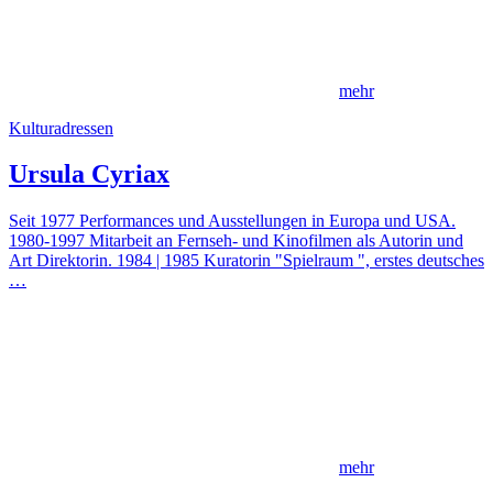
mehr
Kulturadressen
Ursula Cyriax
Seit 1977 Performances und Ausstellungen in Europa und USA.
1980-1997 Mitarbeit an Fernseh- und Kinofilmen als Autorin und
Art Direktorin. 1984 | 1985 Kuratorin "Spielraum ", erstes deutsches
…
mehr