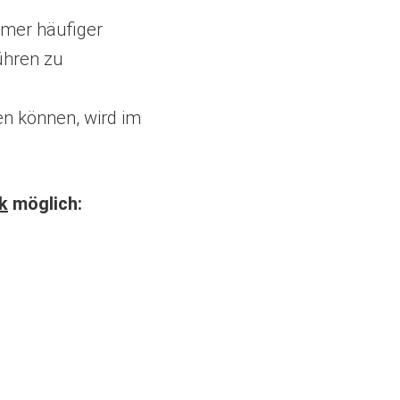
mmer häufiger
ühren zu
n können, wird im
k
möglich: