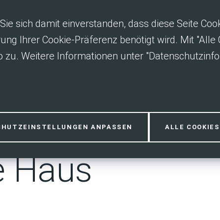
Sie sich damit einverstanden, dass diese Seite Co
rung Ihrer Cookie-Präferenz benötigt wird. Mit "All
 zu. Weitere Informationen unter "Datenschutzinfo
itze – Das
CHUTZEINSTELLUNGEN ANPASSEN
ALLE COOKIE
e Haus