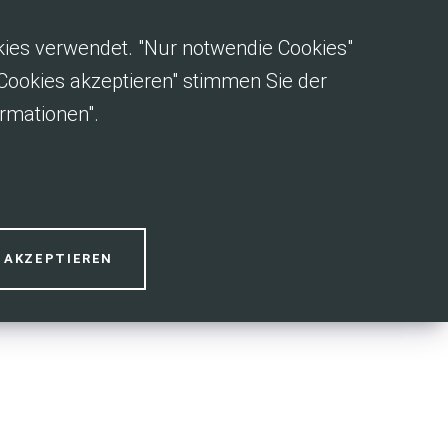
okies verwendet. "Nur notwendie Cookies"
e Cookies akzeptieren" stimmen Sie der
rmationen".
18
S AKZEPTIEREN
AUG