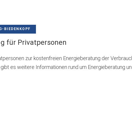
G-BIEDENKOPF
g für Privatpersonen
vatpersonen zur kostenfreien Energieberatung der Verbrau
ibt es weitere Informationen rund um Energieberatung un