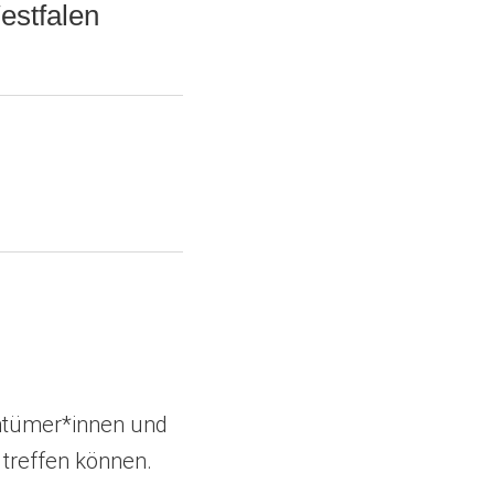
estfalen
entümer*innen und
 treffen können.