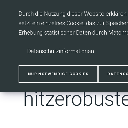
Inhalt anspringen
Durch die Nutzung dieser Website erklären 
setzt ein einzelnes Cookie, das zur Speiche
Erhebung statistischer Daten durch Matomo
Datenschutzinformationen
Spitze bei H
NUR NOTWENDIGE COOKIES
DATENS
hitzerobust