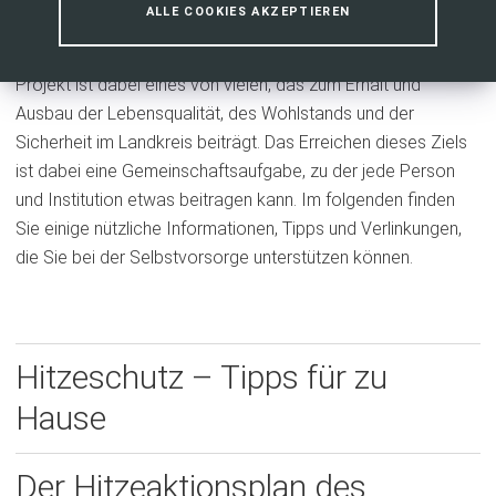
ALLE COOKIES AKZEPTIEREN
Klimaanpassungskonzept mit konkreten Maßnahmen, um
sich an die Folgen des Klimawandels anzupassen. Dieses
Projekt ist dabei eines von vielen, das zum Erhalt und
Ausbau der Lebensqualität, des Wohlstands und der
Sicherheit im Landkreis beiträgt. Das Erreichen dieses Ziels
ist dabei eine Gemeinschaftsaufgabe, zu der jede Person
und Institution etwas beitragen kann. Im folgenden finden
Sie einige nützliche Informationen, Tipps und Verlinkungen,
die Sie bei der Selbstvorsorge unterstützen können.
Hitzeschutz – Tipps für zu
Hause
Der Hitzeaktionsplan des