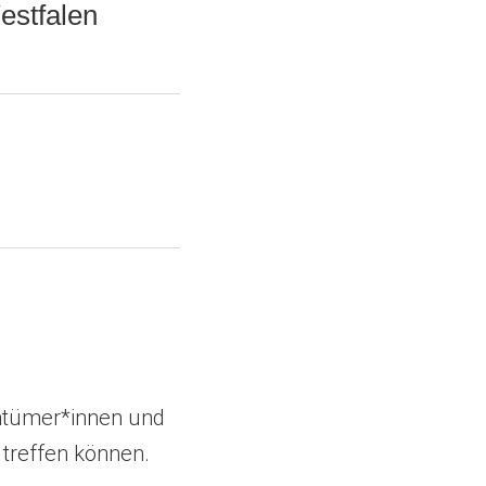
estfalen
entümer*innen und
 treffen können.