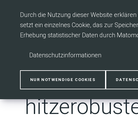
Inhalt anspringen
Durch die Nutzung dieser Website erklären 
setzt ein einzelnes Cookie, das zur Speiche
Erhebung statistischer Daten durch Matomo
Datenschutzinformationen
Spitze bei H
NUR NOTWENDIGE COOKIES
DATENS
hitzerobust