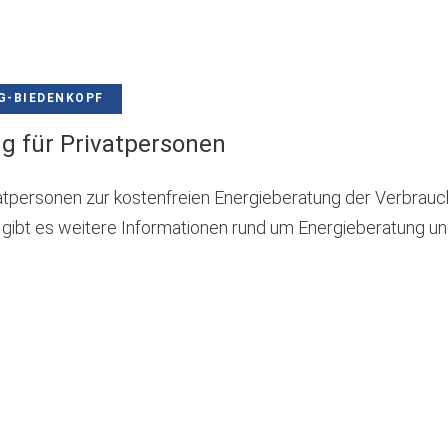
G-BIEDENKOPF
g für Privatpersonen
vatpersonen zur kostenfreien Energieberatung der Verbrau
ibt es weitere Informationen rund um Energieberatung un