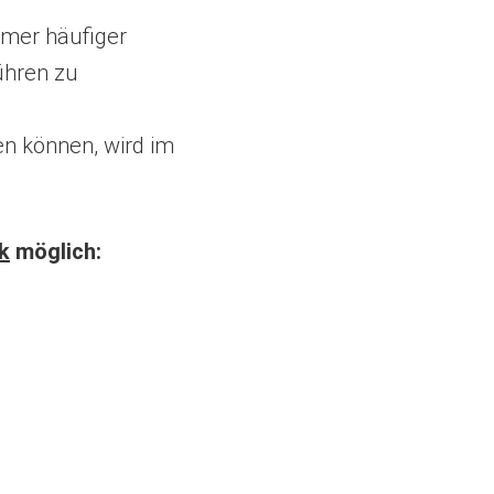
mmer häufiger
ühren zu
n können, wird im
k
möglich: