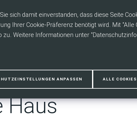
Sie sich damit einverstanden, dass diese Seite Co
rung Ihrer Cookie-Präferenz benötigt wird. Mit "All
 zu. Weitere Informationen unter "Datenschutzinfo
itze – Das
CHUTZEINSTELLUNGEN ANPASSEN
ALLE COOKIE
e Haus