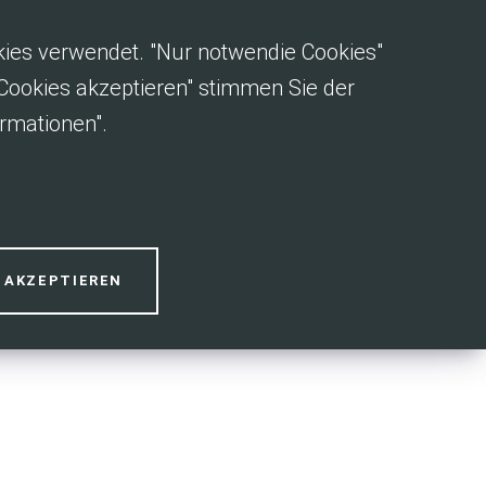
okies verwendet. "Nur notwendie Cookies"
e Cookies akzeptieren" stimmen Sie der
rmationen".
15
S AKZEPTIEREN
SEP