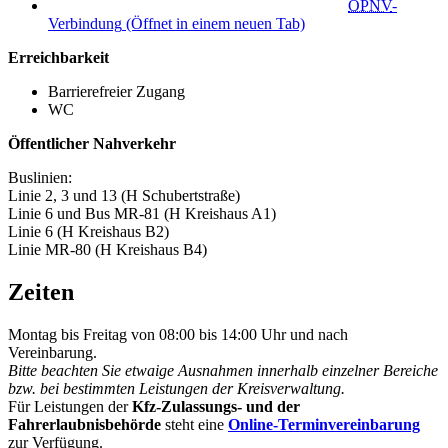
ÖPNV
-
Verbindung
(Öffnet in einem neuen Tab)
Erreichbarkeit
Barrierefreier Zugang
WC
Öffentlicher Nahverkehr
Buslinien:
Linie 2, 3 und 13 (H Schubertstraße)
Linie 6 und Bus MR-81 (H Kreishaus A1)
Linie 6 (H Kreishaus B2)
Linie MR-80 (H Kreishaus B4)
Zeiten
Montag bis Freitag von 08:00 bis 14:00 Uhr und nach
Vereinbarung.
Bitte beachten Sie etwaige Ausnahmen innerhalb einzelner Bereiche
bzw. bei bestimmten Leistungen der Kreisverwaltung.
Für Leistungen der
Kfz-Zulassungs- und der
Fahrerlaubnisbehörde
steht eine
Online-Terminvereinbarung
zur Verfügung.