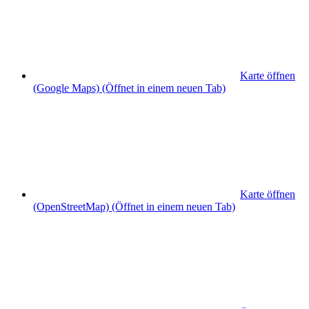
Karte öffnen
(Google Maps)
(Öffnet in einem neuen Tab)
Karte öffnen
(OpenStreetMap)
(Öffnet in einem neuen Tab)