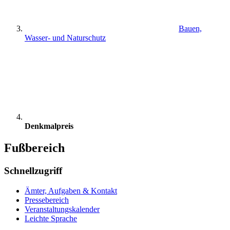
Bauen,
Wasser- und Naturschutz
Denkmalpreis
Fußbereich
Schnellzugriff
Ämter, Aufgaben & Kontakt
Pressebereich
Veranstaltungskalender
Leichte Sprache