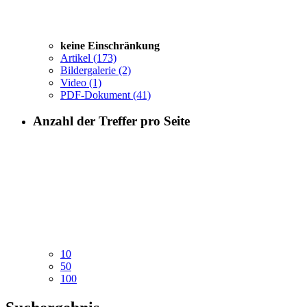
keine Einschränkung
Artikel
(173)
Bildergalerie
(2)
Video
(1)
PDF-Dokument
(41)
Anzahl der Treffer pro Seite
10
50
100