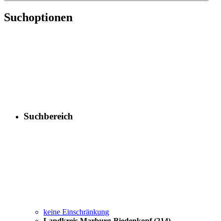
Suchoptionen
Suchbereich
keine Einschränkung
Landkreis Marburg-Biedenkopf
(214)