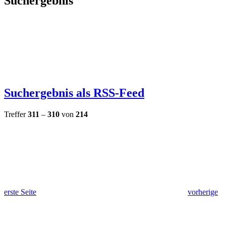
Suchergebnis
Suchergebnis als RSS-Feed
Treffer
311
–
310
von
214
erste Seite
vorherige