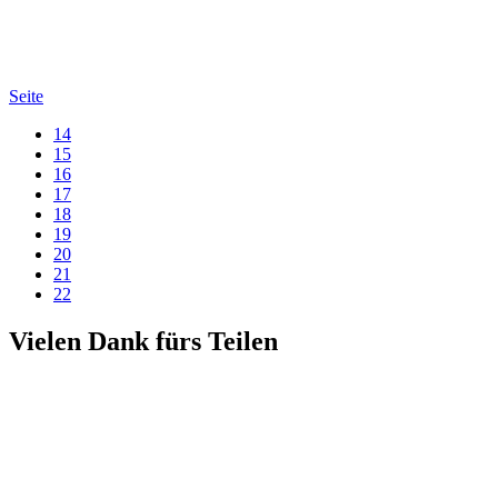
Seite
14
15
16
17
18
19
20
21
22
Vielen Dank fürs Teilen