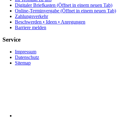
Digitaler Briefkasten
(Öffnet in einem neuen Tab)
Online-Terminvergabe
(Öffnet in einem neuen Tab)
Zahlungsverkehr
Beschwerden • Ideen • Anregungen
Barriere melden
Service
Impressum
Datenschutz
Sitemap