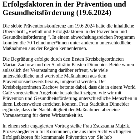
Erfolgsfaktoren in der Prävention und
Gesundheitsförderung (19.6.2024)
Die siebte Präventionskonferenz am 19.6.2024 hatte die inhaltliche
Überschrift „Vielfalt und Erfolgsfaktoren in der Prävention und
Gesundheitsförderung “. In einem abwechslungsreichen Programm
konnten die 70 Teilnehmer*innen unter anderem unterschiedliche
Maßnahmen aus der Region kennenlernen.
Die Begrüßung erfolgte durch den Ersten Kreisbeigeordneten
Marian Zachow und der Stadträtin Kirsten Dinnebier. Beide waren
anlässlich der Veranstaltung darüber erfreut, wie viele
unterschiedliche und wertvolle Maßnahmen aus dem
Präventionsnetzwerk heraus, umgesetzt werden. Der
Kreisbeigeordneten Zachow betonte dabei, dass die in einem World
Café vorgestellten Angebote beispielhaft zeigen, wie wir mit
Prävention und Gesundheitsförderung unterschiedliche Menschen in
ihren Lebenswelten erreichen können. Frau Stadträtin Dinnebier
ergänzte, dass die Nachhaltigkeit der Maßnahmen aber eine
Voraussetzung für deren Wirksamkeit ist.
In einem sehr engagierten Vortrag stellte Frau Zsuzsanna Majzik,
Prozessbegleiterin für Kommunen, die aus ihrer Sicht wichtigsten
Erfolgsfaktoren für kommunale Prävention vor. Sie hob