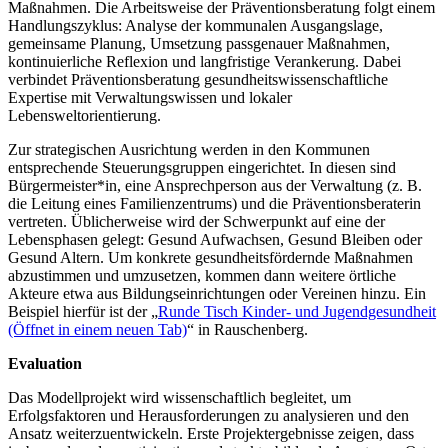
Maßnahmen. Die Arbeitsweise der Präventionsberatung folgt einem
Handlungszyklus: Analyse der kommunalen Ausgangslage,
gemeinsame Planung, Umsetzung passgenauer Maßnahmen,
kontinuierliche Reflexion und langfristige Verankerung. Dabei
verbindet Präventionsberatung gesundheitswissenschaftliche
Expertise mit Verwaltungswissen und lokaler
Lebensweltorientierung.
Zur strategischen Ausrichtung werden in den Kommunen
entsprechende Steuerungsgruppen eingerichtet. In diesen sind
Bürgermeister*in, eine Ansprechperson aus der Verwaltung (z. B.
die Leitung eines Familienzentrums) und die Präventionsberaterin
vertreten. Üblicherweise wird der Schwerpunkt auf eine der
Lebensphasen gelegt: Gesund Aufwachsen, Gesund Bleiben oder
Gesund Altern. Um konkrete gesundheitsfördernde Maßnahmen
abzustimmen und umzusetzen, kommen dann weitere örtliche
Akteure etwa aus Bildungseinrichtungen oder Vereinen hinzu. Ein
Beispiel hierfür ist der „
Runde Tisch Kinder- und Jugendgesundheit
(Öffnet in einem neuen Tab)
“ in Rauschenberg.
Evaluation
Das Modellprojekt wird wissenschaftlich begleitet, um
Erfolgsfaktoren und Heraus­forderungen zu analysieren und den
Ansatz weiterzuentwickeln. Erste Projektergebnisse zeigen, dass