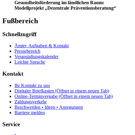
Gesundheitsförderung im ländlichen Raum:
Modellprojekt „Dezentrale Präventionsberatung“
Fußbereich
Schnellzugriff
Ämter, Aufgaben & Kontakt
Pressebereich
Veranstaltungskalender
Leichte Sprache
Kontakt
Ihr Kontakt zu uns
Digitaler Briefkasten
(Öffnet in einem neuen Tab)
Online-Terminvergabe
(Öffnet in einem neuen Tab)
Zahlungsverkehr
Beschwerden • Ideen • Anregungen
Barriere melden
Service