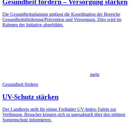
Gesundheit fördern – Versorgung stärken
Die Gesundheitsplanung umfasst die Koordination der Bereiche
Gesundheitsförderung/Prävention und Versorgung. Dies wird im
Rahmen der Initiative abgebildet.
mehr
Gesundheit fördern
UV-Schutz stärken
Der Landkreis stellt für einige Freibäder UV-Index-Tafeln zur
Verfügung. Besucher können sich so tagesaktuell über den nötigen
Sonnenschutz informieren.