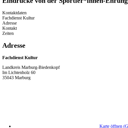
Eindrücke von der Sportler*innen-Ehrung
Kontaktdaten
Fachdienst Kultur
Adresse
Kontakt
Zeiten
Adresse
Fachdienst Kultur
Landkreis Marburg-Biedenkopf
Im Lichtenholz 60
35043 Marburg
Karte öffnen (