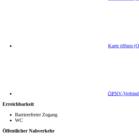
Karte öffnen (
ÖPNV
-Verbin
Erreichbarkeit
Barrierefreier Zugang
WC
Öffentlicher Nahverkehr