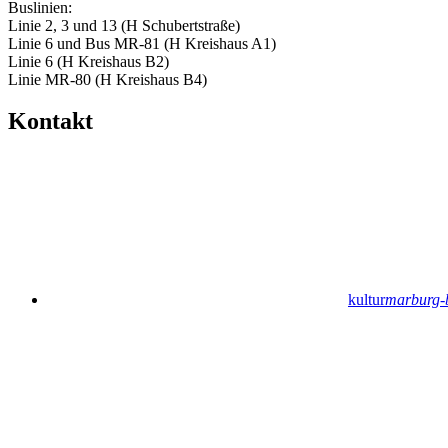
Buslinien:
Linie 2, 3 und 13 (H Schubertstraße)
Linie 6 und Bus MR-81 (H Kreishaus A1)
Linie 6 (H Kreishaus B2)
Linie MR-80 (H Kreishaus B4)
Kontakt
kultur
marburg-