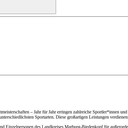
tmeisterschaften – Jahr für Jahr erringen zahlreiche Sportler*innen 
 unterschiedlichsten Sportarten. Diese großartigen Leistungen verdien
 und Einzelpersonen des Landkreises Marburg-Biedenkopf für außerorde