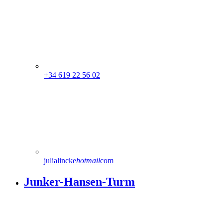
+34 619 22 56 02
julialincke
hotmail
com
Junker-Hansen-Turm