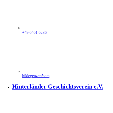
+49 6461 6236
hildegenz
aol
com
Hinterländer Geschichtsverein e.V.