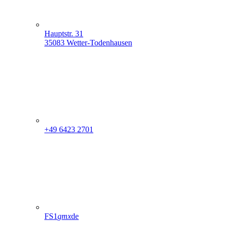
Hauptstr. 31
35083 Wetter-Todenhausen
+49 6423 2701
FS1
gmx
de