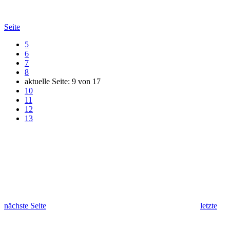
Seite
5
6
7
8
aktuelle Seite:
9
von
17
10
11
12
13
nächste Seite
letzte