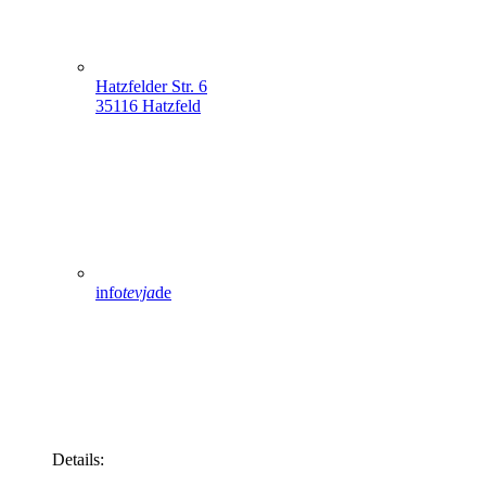
Hatzfelder Str. 6
35116 Hatzfeld
info
tevja
de
Details: