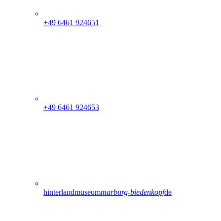
+49 6461 924651
+49 6461 924653
hinterlandmuseum
marburg-biedenkopf
de