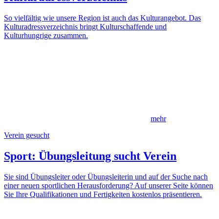
So vielfältig wie unsere Region ist auch das Kulturangebot. Das
Kulturadressverzeichnis bringt Kulturschaffende und
Kulturhungrige zusammen.
mehr
Verein gesucht
Sport: Übungsleitung sucht Verein
Sie sind Übungsleiter oder Übungsleiterin und auf der Suche nach
einer neuen sportlichen Herausforderung? Auf unserer Seite können
Sie Ihre Qualifikationen und Fertigkeiten kostenlos präsentieren.