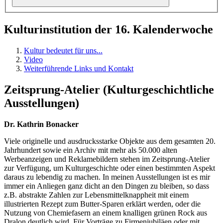
Kulturinstitution der 16. Kalenderwoche
Kultur bedeutet für uns...
Video
Weiterführende Links und Kontakt
Zeitsprung-Atelier (Kulturgeschichtliche
Ausstellungen)
Dr. Kathrin Bonacker
Viele originelle und ausdrucksstarke Objekte aus dem gesamten 20.
Jahrhundert sowie ein Archiv mit mehr als 50.000 alten
Werbeanzeigen und Reklamebildern stehen im Zeitsprung-Atelier
zur Verfügung, um Kulturgeschichte oder einen bestimmten Aspekt
daraus zu lebendig zu machen. In meinen Ausstellungen ist es mir
immer ein Anliegen ganz dicht an den Dingen zu bleiben, so dass
z.B. abstrakte Zahlen zur Lebensmittelknappheit mit einem
illustrierten Rezept zum Butter-Sparen erklärt werden, oder die
Nutzung von Chemiefasern an einem knalligen grünen Rock aus
Dralon deutlich wird. Für Vorträge zu Firmenjubiläen oder mit