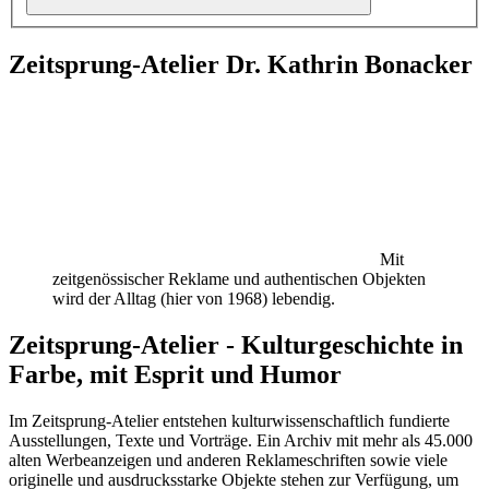
Zeitsprung-Atelier Dr. Kathrin Bonacker
Mit
zeitgenössischer Reklame und authentischen Objekten
wird der Alltag (hier von 1968) lebendig.
Zeitsprung-Atelier - Kulturgeschichte in
Farbe, mit Esprit und Humor
Im Zeitsprung-Atelier entstehen kulturwissenschaftlich fundierte
Ausstellungen, Texte und Vorträge. Ein Archiv mit mehr als 45.000
alten Werbeanzeigen und anderen Reklameschriften sowie viele
originelle und ausdrucksstarke Objekte stehen zur Verfügung, um