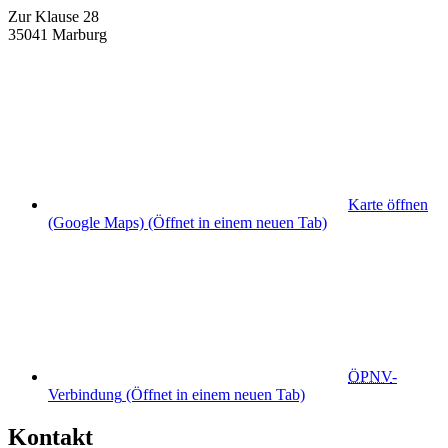
Zur Klause 28
35041 Marburg
Karte öffnen
(Google Maps)
(Öffnet in einem neuen Tab)
ÖPNV
-
Verbindung
(Öffnet in einem neuen Tab)
Kontakt