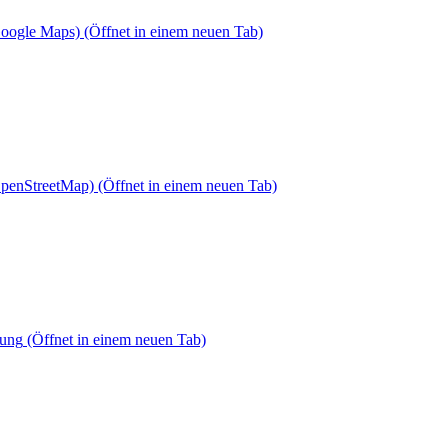
Google Maps)
(Öffnet in einem neuen Tab)
OpenStreetMap)
(Öffnet in einem neuen Tab)
dung
(Öffnet in einem neuen Tab)