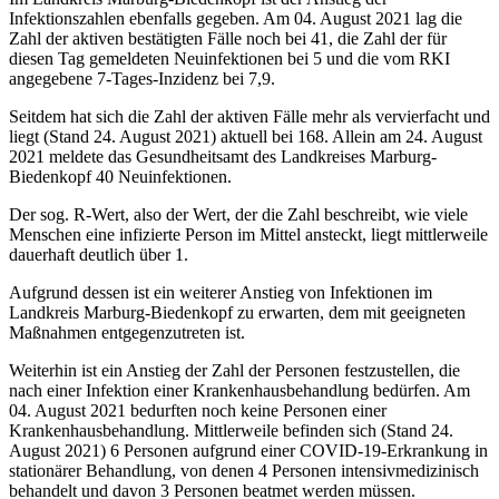
Infektionszahlen ebenfalls gegeben. Am 04. August 2021 lag die
Zahl der aktiven bestätigten Fälle noch bei 41, die Zahl der für
diesen Tag gemeldeten Neuinfektionen bei 5 und die vom RKI
angegebene 7-Tages-Inzidenz bei 7,9.
Seitdem hat sich die Zahl der aktiven Fälle mehr als vervierfacht und
liegt (Stand 24. August 2021) aktuell bei 168. Allein am 24. August
2021 meldete das Gesundheitsamt des Landkreises Marburg-
Biedenkopf 40 Neuinfektionen.
Der sog. R-Wert, also der Wert, der die Zahl beschreibt, wie viele
Menschen eine infizierte Person im Mittel ansteckt, liegt mittlerweile
dauerhaft deutlich über 1.
Aufgrund dessen ist ein weiterer Anstieg von Infektionen im
Landkreis Marburg-Biedenkopf zu erwarten, dem mit geeigneten
Maßnahmen entgegenzutreten ist.
Weiterhin ist ein Anstieg der Zahl der Personen festzustellen, die
nach einer Infektion einer Krankenhausbehandlung bedürfen. Am
04. August 2021 bedurften noch keine Personen einer
Krankenhausbehandlung. Mittlerweile befinden sich (Stand 24.
August 2021) 6 Personen aufgrund einer COVID-19-Erkrankung in
stationärer Behandlung, von denen 4 Personen intensivmedizinisch
behandelt und davon 3 Personen beatmet werden müssen.