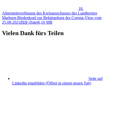
18.
Allgemeinverfügung des Kreisausschusses des Landkreises
Marburg-Biedenkopf zur Bekämpfung des Corona-Virus vom
25.08.2021
PDF
-Datei
6,16 MB
Vielen Dank fürs Teilen
Seite auf
Linkedin empfehlen
(Öffnet in einem neuen Tab)