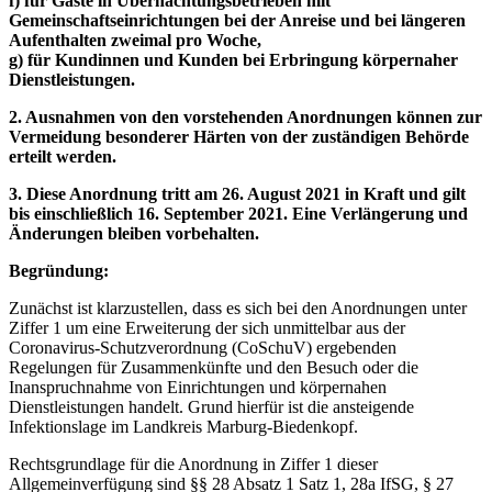
f) für Gäste in Übernachtungsbetrieben mit
Gemeinschaftseinrichtungen bei der Anreise und bei längeren
Aufenthalten zweimal pro Woche,
g) für Kundinnen und Kunden bei Erbringung körpernaher
Dienstleistungen.
2. Ausnahmen von den vorstehenden Anordnungen können zur
Vermeidung besonderer Härten von der zuständigen Behörde
erteilt werden.
3. Diese Anordnung tritt am 26. August 2021 in Kraft und gilt
bis einschließlich 16. September 2021. Eine Verlängerung und
Änderungen bleiben vorbehalten.
Begründung:
Zunächst ist klarzustellen, dass es sich bei den Anordnungen unter
Ziffer 1 um eine Erweiterung der sich unmittelbar aus der
Coronavirus-Schutzverordnung (CoSchuV) ergebenden
Regelungen für Zusammenkünfte und den Besuch oder die
Inanspruchnahme von Einrichtungen und körpernahen
Dienstleistungen handelt. Grund hierfür ist die ansteigende
Infektionslage im Landkreis Marburg-Biedenkopf.
Rechtsgrundlage für die Anordnung in Ziffer 1 dieser
Allgemeinverfügung sind §§ 28 Absatz 1 Satz 1, 28a IfSG, § 27