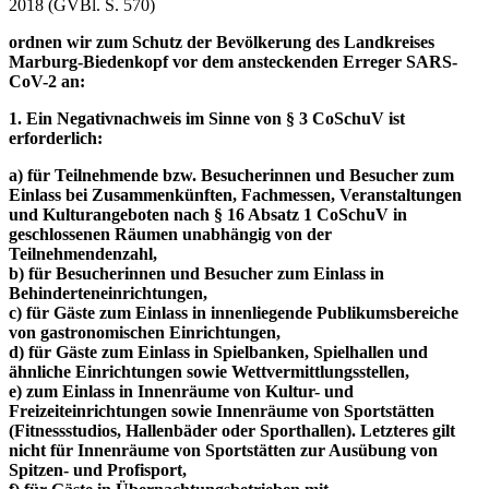
2018 (GVBl. S. 570)
ordnen wir zum Schutz der Bevölkerung des Landkreises
Marburg-Biedenkopf vor dem ansteckenden Erreger SARS-
CoV-2
an:
1. Ein Negativnachweis im Sinne von § 3 CoSchuV ist
erforderlich:
a) für Teilnehmende bzw. Besucherinnen und Besucher zum
Einlass bei Zusammenkünften, Fachmessen, Veranstaltungen
und Kulturangeboten nach § 16 Absatz 1 CoSchuV in
geschlossenen Räumen unabhängig von der
Teilnehmendenzahl,
b) für Besucherinnen und Besucher zum Einlass in
Behinderteneinrichtungen,
c) für Gäste zum Einlass in innenliegende Publikumsbereiche
von gastronomischen Einrichtungen,
d) für Gäste zum Einlass in Spielbanken, Spielhallen und
ähnliche Einrichtungen sowie Wettvermittlungsstellen,
e) zum Einlass in Innenräume von Kultur- und
Freizeiteinrichtungen sowie Innenräume von Sportstätten
(Fitnessstudios, Hallenbäder oder Sporthallen). Letzteres gilt
nicht für Innenräume von Sportstätten zur Ausübung von
Spitzen- und Profisport,