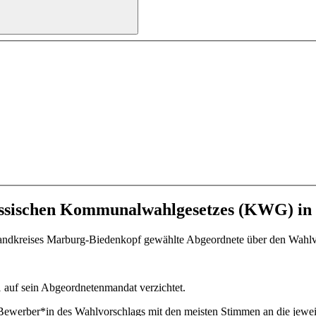
essischen Kommunalwahlgesetzes (KWG) in d
andkreises Marburg-Biedenkopf gewählte Abgeordnete über den Wahl
1 auf sein Abgeordnetenmandat verzichtet.
ewerber*in des Wahlvorschlags mit den meisten Stimmen an die jeweil