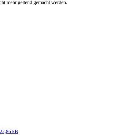
icht mehr geltend gemacht werden.
22,86 kB