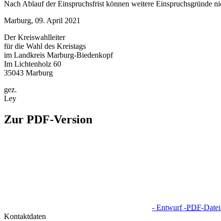
Nach Ablauf der Einspruchsfrist können weitere Einspruchsgründe n
Marburg, 09. April 2021
Der Kreiswahlleiter
für die Wahl des Kreistags
im Landkreis Marburg-Biedenkopf
Im Lichtenholz 60
35043 Marburg
gez.
Ley
Zur PDF-Version
- Entwurf -
PDF
-Datei
Kontaktdaten