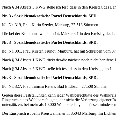
Nach § 34 Absatz 3 KWG stelle ich fest, dass in den Kreistag des L
Nr. 3 - Sozialdemokratische Partei Deutschlands, SPD,
lfd. Nr. 319, Frau Karin Szeder, Marburg, 27.513 Stimmen.
Die bei der Kommunalwahl am 14. März 2021 in den Kreistag des L
Nr. 3 - Sozialdemokratische Partei Deutschlands, SPD,
lfd. Nr. 301, Frau Kirsten Fründt, Marburg, hat mit Schreiben vom 07
Nach § 34 Absatz 1 KWG rückt der/die nächste noch nicht berufene B
Nach § 34 Absatz 3 KWG stelle ich fest, dass in den Kreistag des L
Nr. 3 - Sozialdemokratische Partei Deutschlands, SPD,
lfd. Nr. 327, Frau Tamara Reiers, Bad Endbach, 27.508 Stimmen.
Gegen diese Feststellungen kann jeder Wahlberechtigte des Wahlkre
Einspruch eines Wahlberechtigten, der nicht die Verletzung eigener R
unterstützen; bei mehr als 10.000 Wahlberechtigten müssen mindeste
Der Einspruch ist beim Kreiswahlleiter in 35043 Marburg, Im Lichtenh