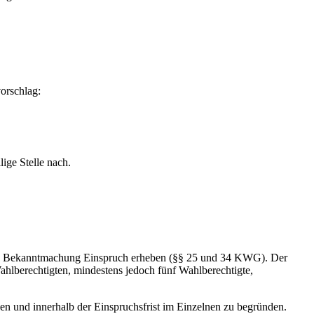
orschlag:
ige Stelle nach.
chen Bekanntmachung Einspruch erheben (§§ 25 und 34 KWG). Der
Wahlberechtigten, mindestens jedoch fünf Wahlberechtigte,
hen und innerhalb der Einspruchsfrist im Einzelnen zu begründen.