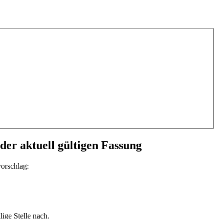
er aktuell gültigen Fassung
vorschlag:
ige Stelle nach.