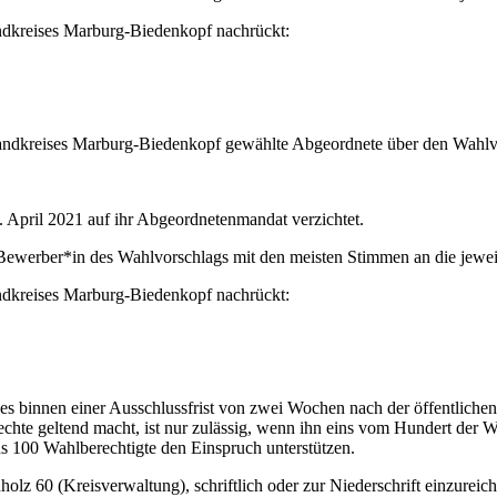
andkreises Marburg-Biedenkopf nachrückt:
andkreises Marburg-Biedenkopf gewählte Abgeordnete über den Wahlv
. April 2021 auf ihr Abgeordnetenmandat verzichtet.
ewerber*in des Wahlvorschlags mit den meisten Stimmen an die jeweil
andkreises Marburg-Biedenkopf nachrückt:
ises binnen einer Ausschlussfrist von zwei Wochen nach der öffentli
echte geltend macht, ist nur zulässig, wenn ihn eins vom Hundert der 
ns 100 Wahlberechtigte den Einspruch unterstützen.
olz 60 (Kreisverwaltung), schriftlich oder zur Niederschrift einzureic