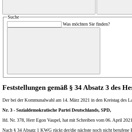
Suche
Was möchten Sie finden?
Feststellungen gemäß § 34 Absatz 3 des H
Der bei der Kommunalwahl am 14. März 2021 in den Kreistag des L
Nr. 3 - Sozialdemokratische Partei Deutschlands, SPD,
lfd. Nr. 378, Herr Egon Vaupel, hat mit Schreiben vom 06. April 202
Nach § 34 Absatz 1 KWG rückt der/die nächste noch nicht berufene B